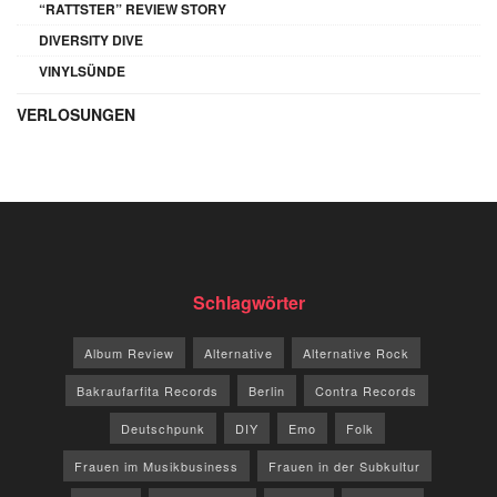
“RATTSTER” REVIEW STORY
DIVERSITY DIVE
VINYLSÜNDE
VERLOSUNGEN
Schlagwörter
Album Review
Alternative
Alternative Rock
Bakraufarfita Records
Berlin
Contra Records
Deutschpunk
DIY
Emo
Folk
Frauen im Musikbusiness
Frauen in der Subkultur