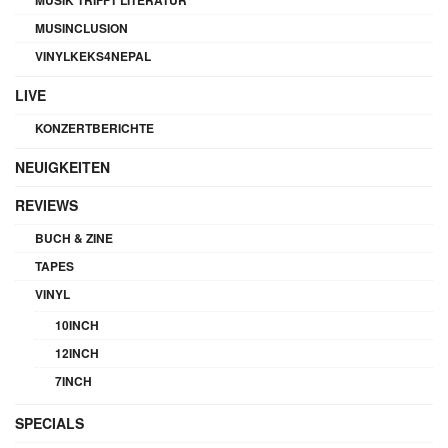
MUSINCLUSION
VINYLKEKS4NEPAL
LIVE
KONZERTBERICHTE
NEUIGKEITEN
REVIEWS
BUCH & ZINE
TAPES
VINYL
10INCH
12INCH
7INCH
SPECIALS