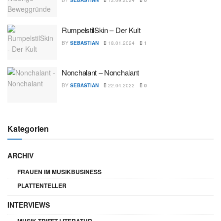
BY
SEBASTIAN
12.09.2024
0
RumpelstilSkin – Der Kult
BY
SEBASTIAN
18.01.2024
1
Nonchalant – Nonchalant
BY
SEBASTIAN
22.04.2022
0
Kategorien
ARCHIV
FRAUEN IM MUSIKBUSINESS
PLATTENTELLER
INTERVIEWS
MUSIK TRIFFT LITERATUR