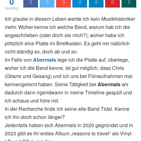
0
SHARES
Ich glaube in diesem Leben werde ich kein Musikhistoriker
mehr. Woher kenne ich welche Band, warum hab ich die
angeschrieben (oder doch sie mich?), woher habe ich
plötzlich eine Platte im Briefkasten. Es geht mir natürlich
nicht ständig so, doch ab und an.
Im Falle von
Abermals
lege ich die Platte auf, überlege,
woher ich die Band kenne. Ist gut möglich, dass Chris
(Gitarre und Gesang) und ich uns bei Filmaufnahmen mal
kennengelernt haben. Seine Tätigkeit bei
Abermals
wir
dadurch dann irgendwann in meine Timeline gespült und
ich schaue und höre mit.
In der Recherche finde ich seine alte Band Tidal. Kenne
ich ihn doch schon länger?
Jedenfalls haben sich Abermals in 2020 gegründet und in
2023 gibt es ihr erstes Album „reasons to travel“ als Vinyl-