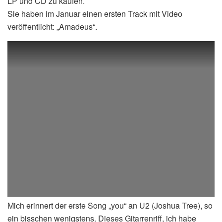
LP und CD zu kaufen.
Sie haben im Januar einen ersten Track mit Video
veröffentlicht: „Amadeus“.
Mich erinnert der erste Song „you“ an U2 (Joshua Tree), so
ein bisschen wenigstens. Dieses Gitarrenriff, ich habe