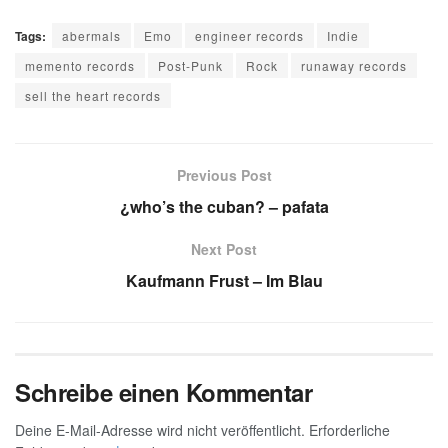
Tags:
abermals
Emo
engineer records
Indie
memento records
Post-Punk
Rock
runaway records
sell the heart records
Previous Post
¿who’s the cuban? – pafata
Next Post
Kaufmann Frust – Im Blau
Schreibe einen Kommentar
Deine E-Mail-Adresse wird nicht veröffentlicht.
Erforderliche