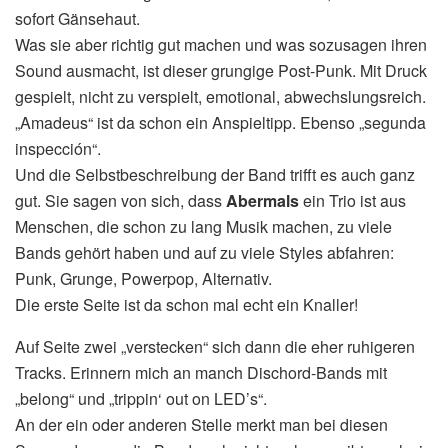
sofort Gänsehaut.
Was sie aber richtig gut machen und was sozusagen ihren
Sound ausmacht, ist dieser grungige Post-Punk. Mit Druck
gespielt, nicht zu verspielt, emotional, abwechslungsreich.
„Amadeus“ ist da schon ein Anspieltipp. Ebenso „segunda
inspección“.
Und die Selbstbeschreibung der Band trifft es auch ganz
gut. Sie sagen von sich, dass
Abermals
ein Trio ist aus
Menschen, die schon zu lang Musik machen, zu viele
Bands gehört haben und auf zu viele Styles abfahren:
Punk, Grunge, Powerpop, Alternativ.
Die erste Seite ist da schon mal echt ein Knaller!
Auf Seite zwei „verstecken“ sich dann die eher ruhigeren
Tracks. Erinnern mich an manch Dischord-Bands mit
„belong“ und „trippin‘ out on LED’s“.
An der ein oder anderen Stelle merkt man bei diesen