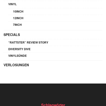
VINYL
10INCH
12INCH
7INCH
SPECIALS
“RATTSTER” REVIEW STORY
DIVERSITY DIVE
VINYLSÜNDE
VERLOSUNGEN
Schlagwörter