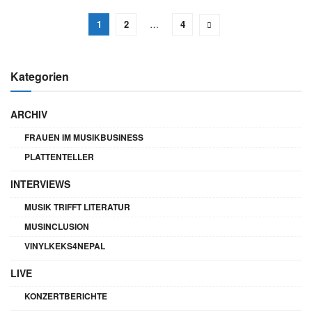
1
2
…
4
Kategorien
ARCHIV
FRAUEN IM MUSIKBUSINESS
PLATTENTELLER
INTERVIEWS
MUSIK TRIFFT LITERATUR
MUSINCLUSION
VINYLKEKS4NEPAL
LIVE
KONZERTBERICHTE