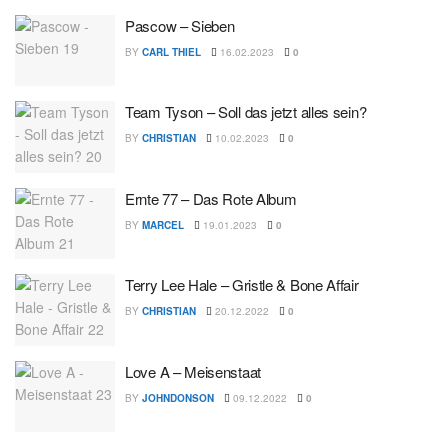
Pascow – Sieben
BY
CARL THIEL
16.02.2023
0
Team Tyson – Soll das jetzt alles sein?
BY
CHRISTIAN
10.02.2023
0
Ernte 77 – Das Rote Album
BY
MARCEL
19.01.2023
0
Terry Lee Hale – Gristle & Bone Affair
BY
CHRISTIAN
20.12.2022
0
Love A – Meisenstaat
BY
JOHNDONSON
09.12.2022
0