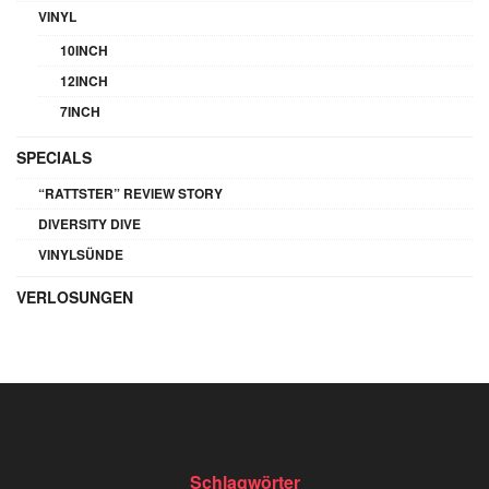
VINYL
10INCH
12INCH
7INCH
SPECIALS
“RATTSTER” REVIEW STORY
DIVERSITY DIVE
VINYLSÜNDE
VERLOSUNGEN
Schlagwörter