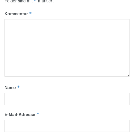
Felder sind mit
markiert
*
Kommentar
*
Name
*
E-Mail-Adresse
*