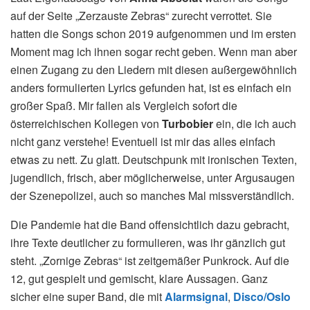
auf der Seite „Zerzauste Zebras“ zurecht verrottet. Sie
hatten die Songs schon 2019 aufgenommen und im ersten
Moment mag ich ihnen sogar recht geben. Wenn man aber
einen Zugang zu den Liedern mit diesen außergewöhnlich
anders formulierten Lyrics gefunden hat, ist es einfach ein
großer Spaß. Mir fallen als Vergleich sofort die
österreichischen Kollegen von
Turbobier
ein, die ich auch
nicht ganz verstehe! Eventuell ist mir das alles einfach
etwas zu nett. Zu glatt. Deutschpunk mit ironischen Texten,
jugendlich, frisch, aber möglicherweise, unter Argusaugen
der Szenepolizei, auch so manches Mal missverständlich.
Die Pandemie hat die Band offensichtlich dazu gebracht,
ihre Texte deutlicher zu formulieren, was ihr gänzlich gut
steht. „Zornige Zebras“ ist zeitgemäßer Punkrock. Auf die
12, gut gespielt und gemischt, klare Aussagen. Ganz
sicher eine super Band, die mit
Alarmsignal
,
Disco/Oslo