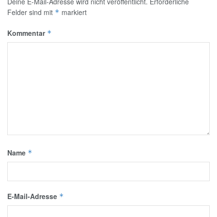
Deine E-Mail-Adresse wird nicht veröffentlicht.
Erforderliche
Felder sind mit
markiert
*
Kommentar
*
Name
*
E-Mail-Adresse
*