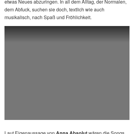
etwas Neues abzuringen. In all dem Alltag, der Normalen,
dem Abfuck, suchen sie doch, textlich wie auch
musikalisch, nach Spaß und Fröhlichkeit.
Laut Eigenaussage von
Anna Absolut
wären die Songs