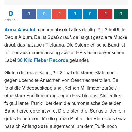
0
SHARES
Anna Absolut
machen absolut alles richtig. 2 × 3 heißt ihr
Debüt Album. Da ist Spaß drauf, da ist gut gespielte Mucke
drauf, das hat auch Tiefgang. Die österreichische Band ist
mit der Zusammenfassung zweier EP’s beim bayerischen
Label
30 Kilo Fieber Records
gelandet.
Gleich der erste Song „2 × 3“ hat ein klares Statement
gegen überholte Ansichten von Geschlechterrollen. Es
folgt die Videoauskopplung „Keinen Millimeter zurück“,
eine klare Positionierung gegen Faschismus. Als Drittes
folgt „Hantel Punk“, bei dem die humoristische Seite der
Band hervorgekehrt wird. Die ersten drei Songs bilden ein
gutes Fundament für die ganze Platte. Der Vierer aus Graz
hat sich Anfang 2018 aufgemacht, um dem Punk noch