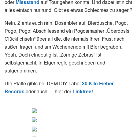
oder
Missstand
auf Tour gehen könnte! Und dabei ist nicht
alles einfach nur rund! Gibt es etwas Schlechtes zu sagen?
Nein. Ziehts euch rein! Dosenbier auf, Bierdusche, Pogo,
Pogo, Pogo! Abschliessend ein Pogosmasher „Überdosis
Glücklichsein“ über all die, die niemals ihren Frust nach
außen tragen und am Wochenende mit Bier begraben.
Yeah. Doch eindeutig ist „Zornige Zebras“ ist
selbstgemacht, in Eigenregie geschrieben und
aufgenommen.
Die Platte gibts bei DEM DIY Label
30 Kilo Fieber
Records
oder auch … hier der
Linktree!