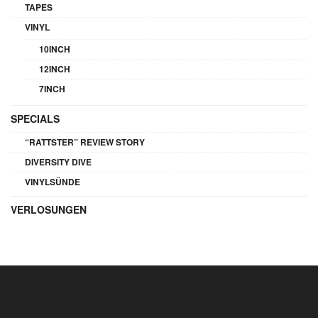
TAPES
VINYL
10INCH
12INCH
7INCH
SPECIALS
“RATTSTER” REVIEW STORY
DIVERSITY DIVE
VINYLSÜNDE
VERLOSUNGEN