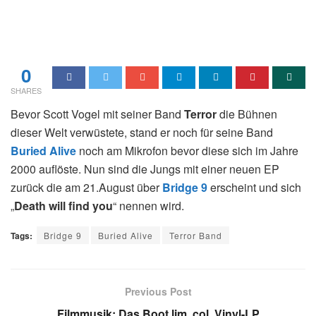
0
SHARES
Bevor Scott Vogel mit seiner Band
Terror
die Bühnen
dieser Welt verwüstete, stand er noch für seine Band
Buried Alive
noch am Mikrofon bevor diese sich im Jahre
2000 auflöste. Nun sind die Jungs mit einer neuen EP
zurück die am 21.August über
Bridge 9
erscheint und sich
„
Death will find you
“ nennen wird.
Tags:
Bridge 9
Buried Alive
Terror Band
Previous Post
Filmmusik: Das Boot lim. col. Vinyl-LP