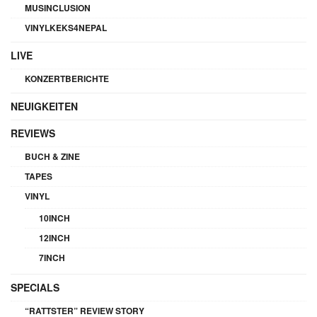
MUSINCLUSION
VINYLKEKS4NEPAL
LIVE
KONZERTBERICHTE
NEUIGKEITEN
REVIEWS
BUCH & ZINE
TAPES
VINYL
10INCH
12INCH
7INCH
SPECIALS
“RATTSTER” REVIEW STORY