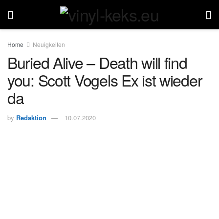
Home
Neuigkeiten
Buried Alive – Death will find
you: Scott Vogels Ex ist wieder
da
by
Redaktion
10.07.2020