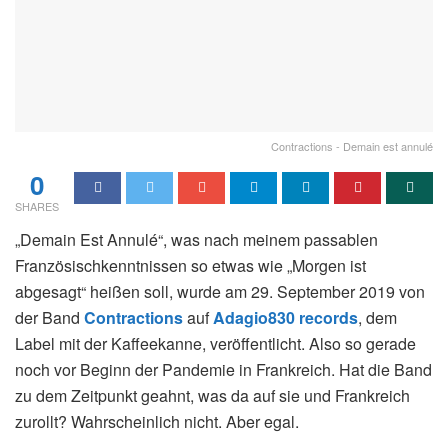
Contractions - Demain est annulé
0
SHARES
„Demain Est Annulé“, was nach meinem passablen
Französischkenntnissen so etwas wie „Morgen ist
abgesagt“ heißen soll, wurde am 29. September 2019 von
der Band
Contractions
auf
Adagio830 records
, dem
Label mit der Kaffeekanne, veröffentlicht. Also so gerade
noch vor Beginn der Pandemie in Frankreich. Hat die Band
zu dem Zeitpunkt geahnt, was da auf sie und Frankreich
zurollt? Wahrscheinlich nicht. Aber egal.