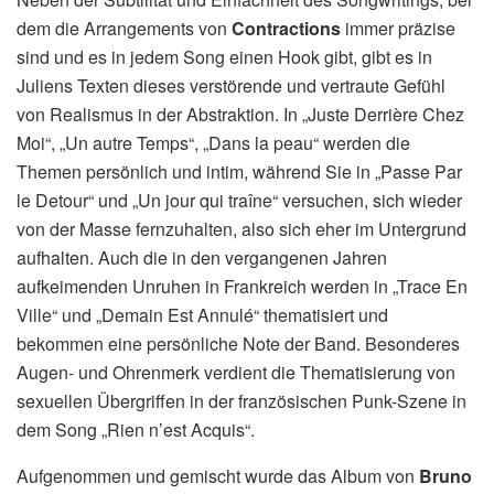
dem die Arrangements von
Contractions
immer präzise
sind und es in jedem Song einen Hook gibt, gibt es in
Juliens Texten dieses verstörende und vertraute Gefühl
von Realismus in der Abstraktion. In „Juste Derrière Chez
Moi“, „Un autre Temps“, „Dans la peau“ werden die
Themen persönlich und intim, während Sie in „Passe Par
le Detour“ und „Un jour qui traîne“ versuchen, sich wieder
von der Masse fernzuhalten, also sich eher im Untergrund
aufhalten. Auch die in den vergangenen Jahren
aufkeimenden Unruhen in Frankreich werden in „Trace En
Ville“ und „Demain Est Annulé“ thematisiert und
bekommen eine persönliche Note der Band. Besonderes
Augen- und Ohrenmerk verdient die Thematisierung von
sexuellen Übergriffen in der französischen Punk-Szene in
dem Song „Rien n’est Acquis“.
Aufgenommen und gemischt wurde das Album von
Bruno