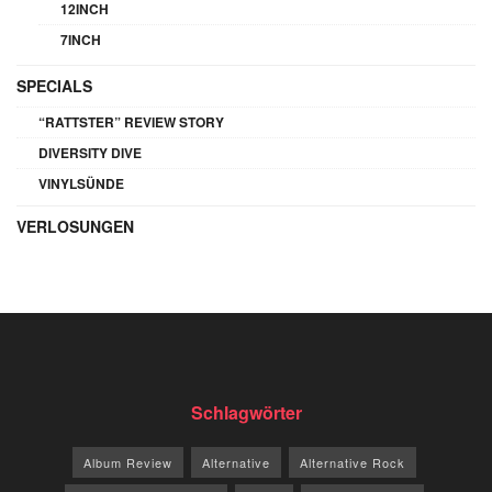
12INCH
7INCH
SPECIALS
“RATTSTER” REVIEW STORY
DIVERSITY DIVE
VINYLSÜNDE
VERLOSUNGEN
Schlagwörter
Album Review
Alternative
Alternative Rock