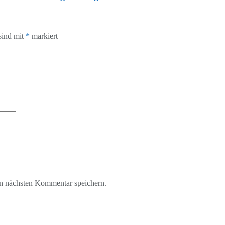
sind mit
*
markiert
n nächsten Kommentar speichern.