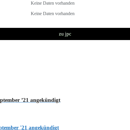
Keine Daten vorhanden
Keine Daten vorhanden
zu jpc
eptember ’21 angekündigt
ptember '21 angekündigt