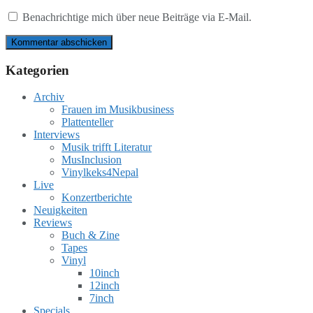
Benachrichtige mich über neue Beiträge via E-Mail.
Kategorien
Archiv
Frauen im Musikbusiness
Plattenteller
Interviews
Musik trifft Literatur
MusInclusion
Vinylkeks4Nepal
Live
Konzertberichte
Neuigkeiten
Reviews
Buch & Zine
Tapes
Vinyl
10inch
12inch
7inch
Specials