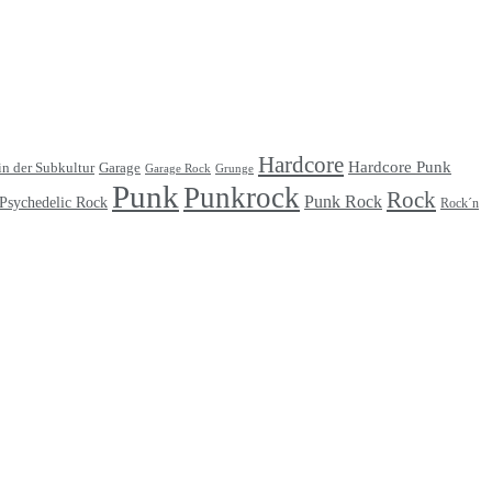
Hardcore
Hardcore Punk
Garage
in der Subkultur
Garage Rock
Grunge
Punk
Punkrock
Rock
Punk Rock
Psychedelic Rock
Rock´n