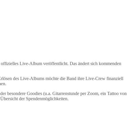
offizielles Live-Album veröffentlicht. Das ändert sich kommenden
Erlösen des Live-Albums möchte die Band ihre Live-Crew finanziell
nen.
i der besondere Goodies (u.a. Gitarrenstunde per Zoom, ein Tattoo von
e Übersicht der Spendenmöglichkeiten.