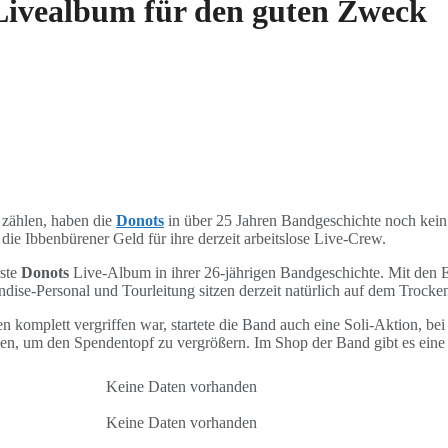
 Livealbum für den guten Zweck
 zählen, haben die
Donots
in über 25 Jahren Bandgeschichte noch kein 
die Ibbenbürener Geld für ihre derzeit arbeitslose Live-Crew.
rste
Donots
Live-Album in ihrer 26-jährigen Bandgeschichte. Mit den 
ise-Personal und Tourleitung sitzen derzeit natürlich auf dem Trocke
 komplett vergriffen war, startete die Band auch eine Soli-Aktion, be
rden, um den Spendentopf zu vergrößern. Im Shop der Band gibt es ein
Keine Daten vorhanden
Keine Daten vorhanden