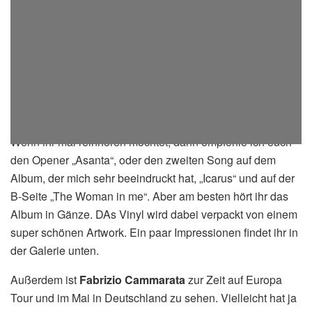
Wenn ihr mal reinhören möchtet, dann empfehle ich euch
den Opener „Asanta“, oder den zweiten Song auf dem
Album, der mich sehr beeindruckt hat, „Icarus“ und auf der
B-Seite „The Woman in me“. Aber am besten hört ihr das
Album in Gänze. DAs Vinyl wird dabei verpackt von einem
super schönen Artwork. Ein paar Impressionen findet ihr in
der Galerie unten.
Außerdem ist
Fabrizio Cammarata
zur Zeit auf Europa
Tour und im Mai in Deutschland zu sehen. Vielleicht hat ja