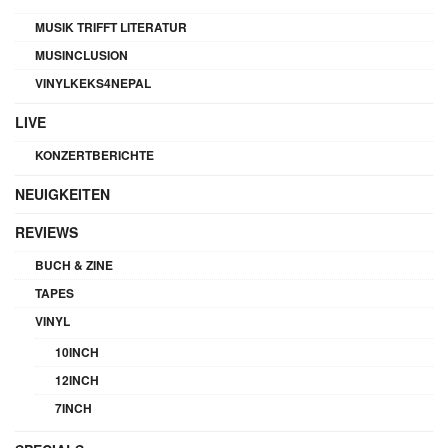
MUSIK TRIFFT LITERATUR
MUSINCLUSION
VINYLKEKS4NEPAL
LIVE
KONZERTBERICHTE
NEUIGKEITEN
REVIEWS
BUCH & ZINE
TAPES
VINYL
10INCH
12INCH
7INCH