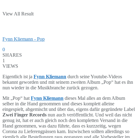
View All Result
Fynn Kliemann - Pop
0
SHARES
1
VIEWS
Eigentlich ist ja
Fynn Kliemann
durch seine Youtube-Videos
bekannt geworden und mit seinem zweiten Album „Pop“ hat es ihn
nun wieder in die Musikbranche zurück gezogen.
Mit „Pop“ hat
Fynn Kliemann
dieses Mal alles an dem Album
selber in die Hand genommen und dieses komplett alleine
eingespielt, abgemischt und über das, eigens dafür gegründete Label
Zwei Finger Records
nun auch veröffentlicht. Und weil das nicht
genug ist, hat er auch gleich noch den kompletten Versand in die
Hand genommen, was dazu führte, dass es kurzzeitig, wegen
Corona zu Lieferengpässen kam. Inzwischen sollten allerdings so
ziemlich alle Bestellungen raus gegangen und alle Vorbesteller im