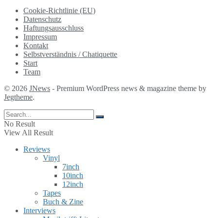
Cookie-Richtlinie (EU)
Datenschutz
Haftungsausschluss
Impressum
Kontakt
Selbstverständnis / Chatiquette
Start
Team
© 2026
JNews
- Premium WordPress news & magazine theme by
Jegtheme
.
No Result
View All Result
Reviews
Vinyl
7inch
10inch
12inch
Tapes
Buch & Zine
Interviews