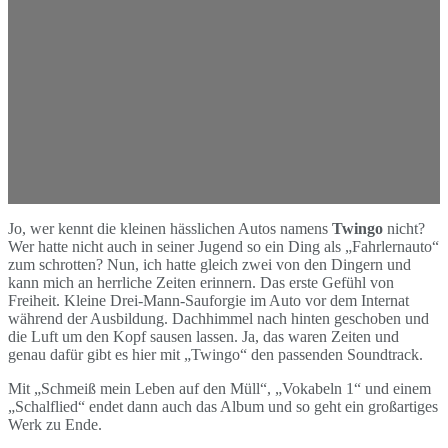
Jo, wer kennt die kleinen hässlichen Autos namens
Twingo
nicht?
Wer hatte nicht auch in seiner Jugend so ein Ding als „Fahrlernauto“
zum schrotten? Nun, ich hatte gleich zwei von den Dingern und
kann mich an herrliche Zeiten erinnern. Das erste Gefühl von
Freiheit. Kleine Drei-Mann-Sauforgie im Auto vor dem Internat
während der Ausbildung. Dachhimmel nach hinten geschoben und
die Luft um den Kopf sausen lassen. Ja, das waren Zeiten und
genau dafür gibt es hier mit „Twingo“ den passenden Soundtrack.
Mit „Schmeiß mein Leben auf den Müll“, „Vokabeln 1“ und einem
„Schalflied“ endet dann auch das Album und so geht ein großartiges
Werk zu Ende.