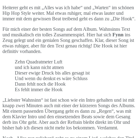
Heiterer geht es mit „Alles was ich habe“ und „Warten“ im schönen
Hip Hop Style weiter. Mal etwas ruhiger, mal etwas lauter und
immer mit dem gewissen Beat treibend geht es dann zu „Die Hook“.
Für mich einer der besten Songs auf dem Album. Wahnsinns Text
und musikalisch ein tolles Zusammenspiel. Hier hat sich
Fynn
ins
Zeug gelegt und ein genialen Song geschaffen. Klar, dieser Song ist
etwas ruhiger, aber für den Text genau richtig! Die Hook ist hier
definitiv vorhanden.
Zehn Quadratmeter Luft
und ich kann nicht atmen
Dieser ewige Druck bis alles gesagt ist
Und wenn du denkst es wäre Schluss
Dann fehlt noch die Hook
Es fehlt immer die Hook
„Liebster Wahnsinn“ ist fast schon wie ein Intro gehalten und ist mit
knapp zwei Minuten auch mit einer der kürzeren Songs des Albums.
Mit einem passenden Übergang geht es dann zu „Regen“, was mit
dem Klavier Intro und den einsetzenden Beats sowie dem Gesang
derb ins Ohr geht. Aber auch der Refrain bleibt direkt im Ohr und
bisher hab ich diesen nicht mehr los bekommen. Verdammt.