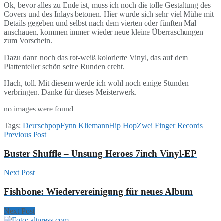
Ok, bevor alles zu Ende ist, muss ich noch die tolle Gestaltung des
Covers und des Inlays betonen. Hier wurde sich sehr viel Mühe mit
Details gegeben und selbst nach dem vierten oder fünften Mal
anschauen, kommen immer wieder neue kleine Überraschungen
zum Vorschein.
Dazu dann noch das rot-weiß kolorierte Vinyl, das auf dem
Plattenteller schön seine Runden dreht.
Hach, toll. Mit diesem werde ich wohl noch einige Stunden
verbringen. Danke für dieses Meisterwerk.
no images were found
Tags:
Deutschpop
Fynn Kliemann
Hip Hop
Zwei Finger Records
Previous Post
Buster Shuffle – Unsung Heroes 7inch Vinyl-EP
Next Post
Fishbone: Wiedervereinigung für neues Album
Next Post