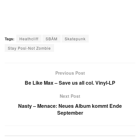
Tags:
Heathcliff
SBÄM
Skatepunk
Stay Posi-Not Zombie
Previous Post
Be Like Max – Save us all col. Vinyl-LP
Next Post
Nasty – Menace: Neues Album kommt Ende
September