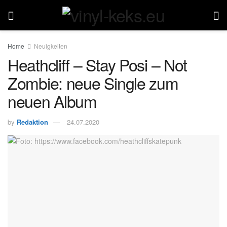
Home
Neuigkeiten
Heathcliff – Stay Posi – Not
Zombie: neue Single zum
neuen Album
by
Redaktion
24.07.2020