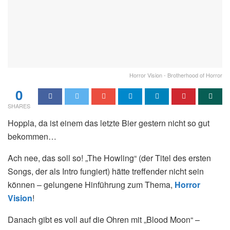
Horror Vision - Brotherhood of Horror
0
SHARES
Hoppla, da ist einem das letzte Bier gestern nicht so gut
bekommen…
Ach nee, das soll so! „The Howling“ (der Titel des ersten
Songs, der als Intro fungiert) hätte treffender nicht sein
können – gelungene Hinführung zum Thema,
Horror
Vision
!
Danach gibt es voll auf die Ohren mit „Blood Moon“ –