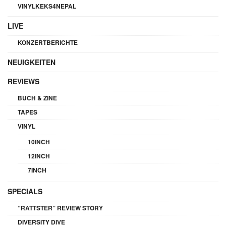
VINYLKEKS4NEPAL
LIVE
KONZERTBERICHTE
NEUIGKEITEN
REVIEWS
BUCH & ZINE
TAPES
VINYL
10INCH
12INCH
7INCH
SPECIALS
“RATTSTER” REVIEW STORY
DIVERSITY DIVE