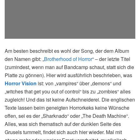
Am besten beschreibt es wohl der Song, der dem Album
den Namen gibt: „
Brotherhood of Horror
“ – der letzte Titel
(zumindest, wenn man auf Bandcamp schaut, statt sich die
Platte zu gönnen). Hier wird ausführlich beschrieben, was
Horror Vision
ist: von „vampires“ über „demons“ und
„witches that get you out of control“ bis zu „zombies“ alles
zugleich! Und das ist keine Aufschneiderei. Die englischen
Texte lassen beim geneigten Horrorkeks keine Wünsche
offen, sei es der „Sharknado“ oder „The Death Machine“.
Alles, was sich thematisch auf der dunklen Seite des
Grusels tummelt, findet sich auch hier wieder. Mal mit