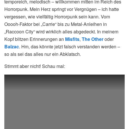
temporeich, melodisch – willkommen mitten im Reich des
Horrorpunk. Mein Herz springt vor Vergnügen – ich hatte
vergessen, wie vielfältig Horrorpunk sein kann. Vom
Ooooh-Faktor bei „Carrie“ bis zu Metal-Anleihen in
„Raccoon City“ wird wirklich alles abgedeckt. In meinem
Kopf blitzen Erinnerungen an
Misfits
,
The Other
oder
Balzac
. Hm, das könnte jetzt falsch verstanden werden –
so als sei das alles nur ein Abklatsch.
Stimmt aber nicht! Schau mal: