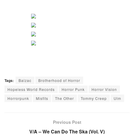
Tags:
Balzac
Brotherhood of Horror
Hopeless World Records
Horror Punk
Horror Vision
Horrorpunk
Misfits
The Other
Tommy Creep
Ulm
Previous Post
V/A – We Can Do The Ska (Vol. V)