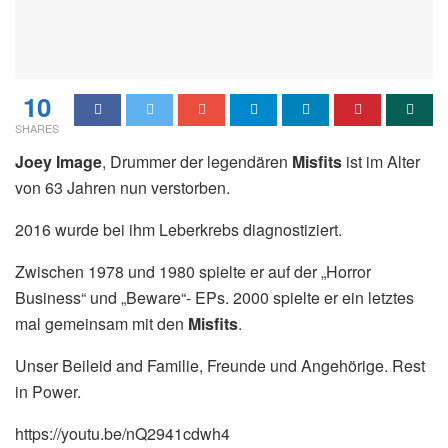
10
SHARES
Joey Image
, Drummer der legendären
Misfits
ist im Alter
von 63 Jahren nun verstorben.
2016 wurde bei ihm Leberkrebs diagnostiziert.
Zwischen 1978 und 1980 spielte er auf der „Horror
Business“ und „Beware“- EPs. 2000 spielte er ein letztes
mal gemeinsam mit den
Misfits
.
Unser Beileid and Familie, Freunde und Angehörige. Rest
in Power.
https://youtu.be/nQ2941cdwh4