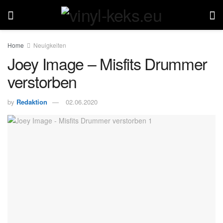
Home
Neuigkeiten
Joey Image – Misfits Drummer
verstorben
by
Redaktion
02.06.2020