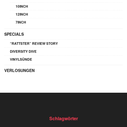
10INCH
12INCH
7INCH
SPECIALS
“RATTSTER” REVIEW STORY
DIVERSITY DIVE
VINYLSÜNDE
VERLOSUNGEN
Schlagwörter