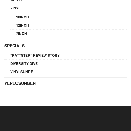
VINYL
10INCH
12INCH
7INCH
SPECIALS
“RATTSTER” REVIEW STORY
DIVERSITY DIVE
VINYLSÜNDE
VERLOSUNGEN