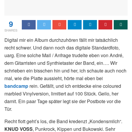
9
SHARES
Digital mir ein Album durchzuhören fällt mir tatsächlich
recht schwer. Und dann noch das digitale Standardfoto,
uarg. Eine solche Mail / Anfrage trudelte eben von André,
dem Gitarristen und Synthietaster der Band, ein…. Wir
schrieben ein bisschen hin und her, ich schaute auch noch
mal, wie die Platte aussieht, hörte mal eben bei
bandcamp
rein. Gefällt, und ich entdecke eine coloured
marbled Vinylversion, limitiert auf 100 Stück. Geilo, her
damit. Ein paar Tage später legt sie der Postbote vor die
Tür.
Recht flott geht’s los, die Band kredenzt „Kondensmilch“.
KNUD VOSS
, Punkrock, Kippen und Bukowski. Sehr