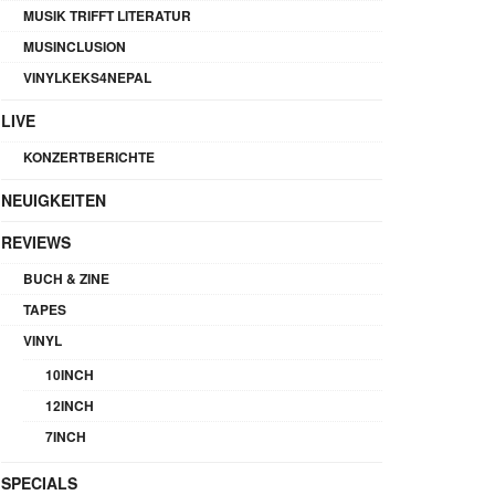
MUSIK TRIFFT LITERATUR
MUSINCLUSION
VINYLKEKS4NEPAL
LIVE
KONZERTBERICHTE
NEUIGKEITEN
REVIEWS
BUCH & ZINE
TAPES
VINYL
10INCH
12INCH
7INCH
SPECIALS