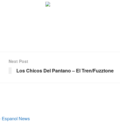
Next Post
Los Chicos Del Pantano – El Tren/Fuzztone
s - Espanol News