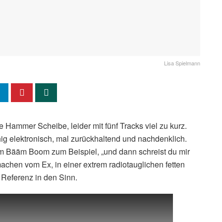
Lisa Spielmann
ne Hammer Scheibe, leider mit fünf Tracks viel zu kurz.
chig elektronisch, mal zurückhaltend und nachdenklich.
Boom Bääm Boom zum Beispiel, „und dann schreist du mir
imachen vom Ex, in einer extrem radiotauglichen fetten
 Referenz in den Sinn.