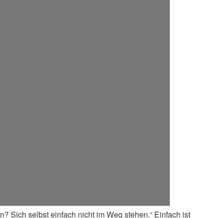
? Sich selbst einfach nicht im Weg stehen.“ Einfach ist