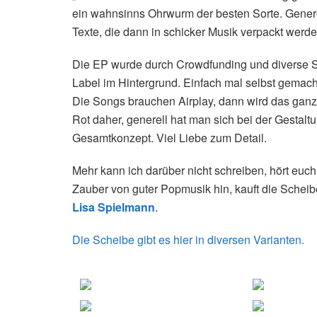
ein wahnsinns Ohrwurm der besten Sorte. Generel
Texte, die dann in schicker Musik verpackt werde
Die EP wurde durch Crowdfunding und diverse Sp
Label im Hintergrund. Einfach mal selbst gemac
Die Songs brauchen Airplay, dann wird das gan
Rot daher, generell hat man sich bei der Gestal
Gesamtkonzept. Viel Liebe zum Detail.
Mehr kann ich darüber nicht schreiben, hört euch
Zauber von guter Popmusik hin, kauft die Scheibe
Lisa Spielmann
.
Die Scheibe gibt es hier in diversen Varianten.