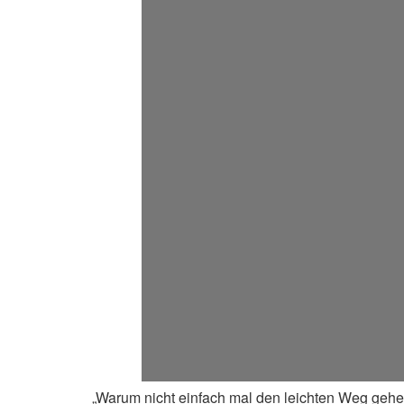
„Warum nicht einfach mal den leichten Weg gehen