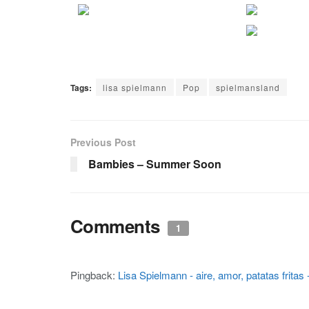
Tags:
lisa spielmann
Pop
spielmansland
Previous Post
Bambies – Summer Soon
Comments
1
Pingback:
Lisa Spielmann - aire, amor, patatas frita