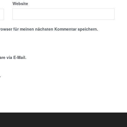
Website
rowser für meinen nächsten Kommentar speichern.
e via E-Mail.
.