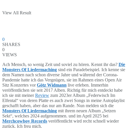
View All Result
0
SHARES
0
VIEWS
Ach Mensch, so wenig Zeit und soviel zu hören. Kennt ihr das?
Die
Monsters Of Liedermaching
sind ein Paradebeispiel. Ich kenne sie
dem Namen nach schon diverse Jahre und während der Corona-
Pandemie hatte ich das Vergnügen, sie im Rahmen eines Open Air
Sitz Konzertes vor
Götz Widmann
live erleben. Immerhin
veröffentlichen sie seit 2017 Alben. Richtig für mich entdeckt habe
ich sie mit meiner
Review
zum 2023er Album „Federwisch Im
Elfental“ von deren Platte es auch zwei Songs in meine Autoplaylist
geschafft haben, aber das nur am Rande. Nun melden sich die
Monsters Of Liedermaching
mit ihrem neuen Album „Setzen
Sekt“, welches 2024 aufgenommen. und im April 2025 bei
Merchcowboy Records
veröffentlicht wird recht schnell wieder
zurück. Ich freu mich.