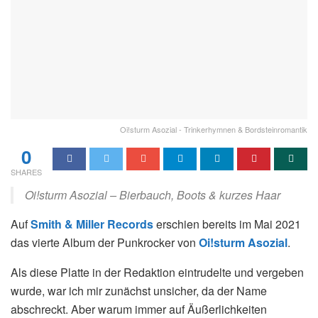
Oi!sturm Asozial - Trinkerhymnen & Bordsteinromantik
0
SHARES
Oi!sturm Asozial – Bierbauch, Boots & kurzes Haar
Auf
Smith & Miller Records
erschien bereits im Mai 2021
das vierte Album der Punkrocker von
Oi!sturm Asozial
.
Als diese Platte in der Redaktion eintrudelte und vergeben
wurde, war ich mir zunächst unsicher, da der Name
abschreckt. Aber warum immer auf Äußerlichkeiten