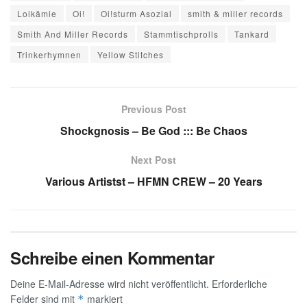
Loikämie
Oi!
Oi!sturm Asozial
smith & miller records
Smith And Miller Records
Stammtischprolls
Tankard
Trinkerhymnen
Yellow Stitches
Previous Post
Shockgnosis – Be God ::: Be Chaos
Next Post
Various Artistst – HFMN CREW – 20 Years
Schreibe einen Kommentar
Deine E-Mail-Adresse wird nicht veröffentlicht.
Erforderliche
Felder sind mit
markiert
*