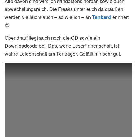
Alle davon sind wirklich mindestens hörbar, sowie auch
abwechslungsreich. Die Freaks unter euch da draußen
werden vielleicht auch – so wie ich – an
Tankard
erinnert
😉
Obendrauf liegt auch noch die CD sowie ein
Downloadcode bei. Das, werte Leser*innenschaft, ist
wahre Leidenschaft am Tonträger. Gefällt mir sehr gut.