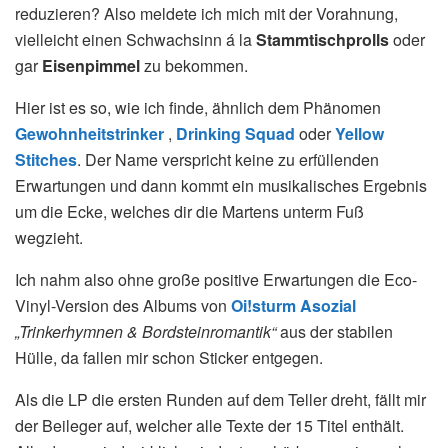
reduzieren? Also meldete ich mich mit der Vorahnung,
vielleicht einen Schwachsinn á la
Stammtischprolls
oder
gar
Eisenpimmel
zu bekommen.
Hier ist es so, wie ich finde, ähnlich dem Phänomen
Gewohnheitstrinker
,
Drinking Squad
oder
Yellow
Stitches
. Der Name verspricht keine zu erfüllenden
Erwartungen und dann kommt ein musikalisches Ergebnis
um die Ecke, welches dir die Martens unterm Fuß
wegzieht.
Ich nahm also ohne große positive Erwartungen die Eco-
Vinyl-Version des Albums von
Oi!sturm Asozial
„Trinkerhymnen & Bordsteinromantik“
aus der stabilen
Hülle, da fallen mir schon Sticker entgegen.
Als die LP die ersten Runden auf dem Teller dreht, fällt mir
der Beileger auf, welcher alle Texte der 15 Titel enthält.