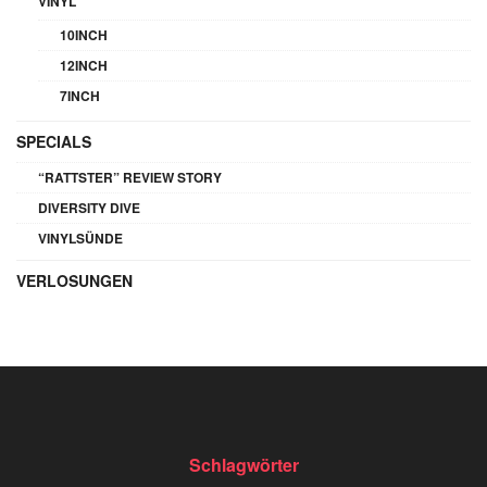
VINYL
10INCH
12INCH
7INCH
SPECIALS
“RATTSTER” REVIEW STORY
DIVERSITY DIVE
VINYLSÜNDE
VERLOSUNGEN
Schlagwörter