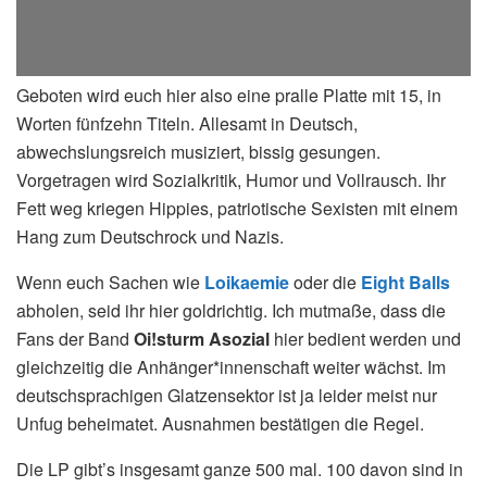
Geboten wird euch hier also eine pralle Platte mit 15, in
Worten fünfzehn Titeln. Allesamt in Deutsch,
abwechslungsreich musiziert, bissig gesungen.
Vorgetragen wird Sozialkritik, Humor und Vollrausch. Ihr
Fett weg kriegen Hippies, patriotische Sexisten mit einem
Hang zum Deutschrock und Nazis.
Wenn euch Sachen wie
Loikaemie
oder die
Eight Balls
abholen, seid ihr hier goldrichtig. Ich mutmaße, dass die
Fans der Band
Oi!sturm Asozial
hier bedient werden und
gleichzeitig die Anhänger*innenschaft weiter wächst. Im
deutschsprachigen Glatzensektor ist ja leider meist nur
Unfug beheimatet. Ausnahmen bestätigen die Regel.
Die LP gibt’s insgesamt ganze 500 mal. 100 davon sind in