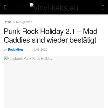
Home
Neuigkeiten
Punk Rock Holiday 2.1 – Mad
Caddies sind wieder bestätigt
by
Redaktion
14.06.2020