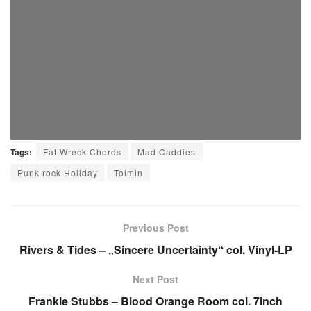
Tags:
Fat Wreck Chords
Mad Caddies
Punk rock Holiday
Tolmin
Previous Post
Rivers & Tides – „Sincere Uncertainty“ col. Vinyl-LP
Next Post
Frankie Stubbs – Blood Orange Room col. 7inch