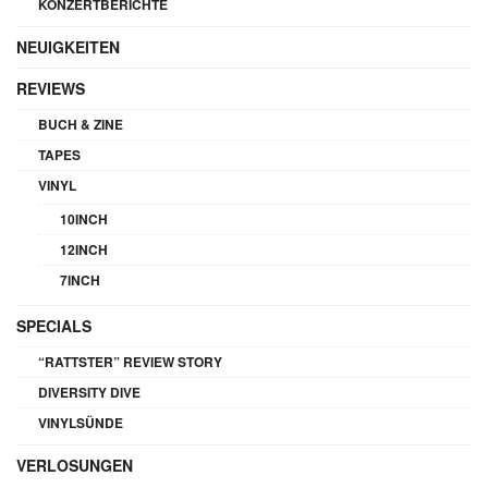
KONZERTBERICHTE
NEUIGKEITEN
REVIEWS
BUCH & ZINE
TAPES
VINYL
10INCH
12INCH
7INCH
SPECIALS
“RATTSTER” REVIEW STORY
DIVERSITY DIVE
VINYLSÜNDE
VERLOSUNGEN