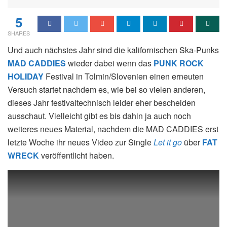
5
SHARES
Und auch nächstes Jahr sind die kalifornischen Ska-Punks
MAD CADDIES
wieder dabei wenn das
PUNK ROCK
HOLIDAY
Festival in Tolmin/Slovenien einen erneuten
Versuch startet nachdem es, wie bei so vielen anderen,
dieses Jahr festivaltechnisch leider eher bescheiden
ausschaut. Vielleicht gibt es bis dahin ja auch noch
weiteres neues Material, nachdem die MAD CADDIES erst
letzte Woche ihr neues Video zur Single
Let it go
über
FAT
WRECK
veröffentlicht haben.