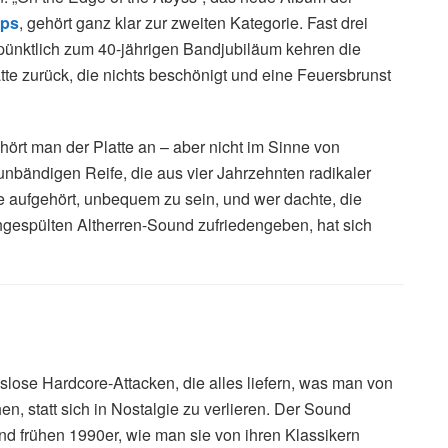
aps
, gehört ganz klar zur zweiten Kategorie. Fast drei
pünktlich zum 40-jährigen Bandjubiläum kehren die
tte zurück, die nichts beschönigt und eine Feuersbrunst
 hört man der Platte an – aber nicht im Sinne von
unbändigen Reife, die aus vier Jahrzehnten radikaler
e aufgehört, unbequem zu sein, und wer dachte, die
hgespülten Altherren-Sound zufriedengeben, hat sich
slose Hardcore-Attacken, die alles liefern, was man von
n, statt sich in Nostalgie zu verlieren. Der Sound
nd frühen 1990er, wie man sie von ihren Klassikern