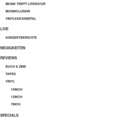
MUSIK TRIFFT LITERATUR
MUSINCLUSION
VINYLKEKS4NEPAL
LIVE
KONZERTBERICHTE
NEUIGKEITEN
REVIEWS
BUCH & ZINE
TAPES
VINYL
10INCH
12INCH
7INCH
SPECIALS