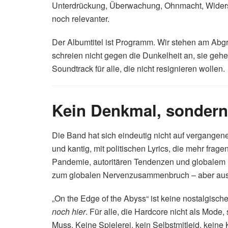
Unterdrückung, Überwachung, Ohnmacht, Widersta
noch relevanter.
Der Albumtitel ist Programm. Wir stehen am Abgru
schreien nicht gegen die Dunkelheit an, sie gehe
Soundtrack für alle, die nicht resignieren wollen.
Kein Denkmal, sondern 
Die Band hat sich eindeutig nicht auf vergangen
und kantig, mit politischen Lyrics, die mehr frage
Pandemie, autoritären Tendenzen und globalem K
zum globalen Nervenzusammenbruch – aber aus der
„On the Edge of the Abyss“ ist keine nostalgisc
noch hier
. Für alle, die Hardcore nicht als Mode
Muss. Keine Spielerei, kein Selbstmitleid, kein