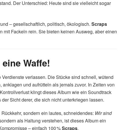
nd. Der Unterschied: Heute sind sie vielleicht sogar
nd – gesellschaftlich, politisch, ökologisch.
Scraps
n mit Fackeln rein. Sie bieten keinen Ausweg, aber einen
eine Waffe!
e Verdienste verlassen. Die Stücke sind schnell, wütend
n, anklagen und aufrütteln als jemals zuvor. In Zeiten von
ontrollverlust klingt dieses Album wie ein Soundtrack
 Sicht derer, die sich nicht unterkriegen lassen.
he Rückkehr, sondern ein lautes, schneidendes:
Wir sind
, sondern als Haltung verstehen, ist dieses Album ein
e Kompromisse – einfach 100 %
Scraps
.