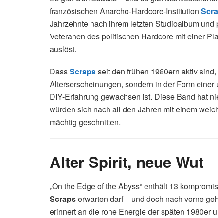
französischen Anarcho-Hardcore-Institution
Scr
Jahrzehnte nach ihrem letzten Studioalbum und 
Veteranen des politischen Hardcore mit einer Pla
auslöst.
Dass
Scraps
seit den frühen 1980ern aktiv sind,
Alterserscheinungen, sondern in der Form einer 
DIY-Erfahrung gewachsen ist. Diese Band hat ni
würden sich nach all den Jahren mit einem weic
mächtig geschnitten.
Alter Spirit, neue Wut
„On the Edge of the Abyss“ enthält 13 kompromis
Scraps
erwarten darf – und doch nach vorne gehe
erinnert an die rohe Energie der späten 1980er u