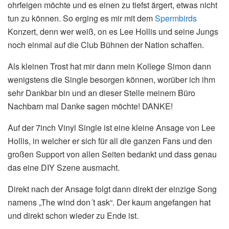
ohrfeigen möchte und es einen zu tiefst ärgert, etwas nicht
tun zu können. So erging es mir mit dem
Spermbirds
Konzert, denn wer weiß, on es Lee Hollis und seine Jungs
noch einmal auf die Club Bühnen der Nation schaffen.
Als kleinen Trost hat mir dann mein Kollege Simon dann
wenigstens die Single besorgen können, worüber ich ihm
sehr Dankbar bin und an dieser Stelle meinem Büro
Nachbarn mal Danke sagen möchte! DANKE!
Auf der 7inch Vinyl Single ist eine kleine Ansage von Lee
Hollis, in welcher er sich für all die ganzen Fans und den
großen Support von allen Seiten bedankt und dass genau
das eine DIY Szene ausmacht.
Direkt nach der Ansage folgt dann direkt der einzige Song
namens „The wind don´t ask“. Der kaum angefangen hat
und direkt schon wieder zu Ende ist.