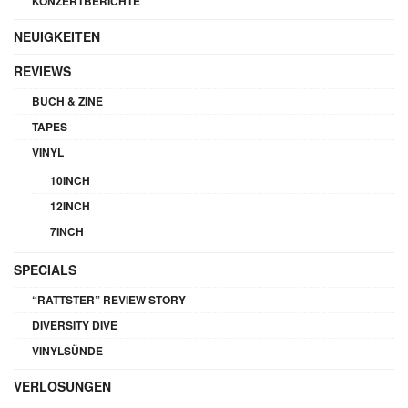
KONZERTBERICHTE
NEUIGKEITEN
REVIEWS
BUCH & ZINE
TAPES
VINYL
10INCH
12INCH
7INCH
SPECIALS
“RATTSTER” REVIEW STORY
DIVERSITY DIVE
VINYLSÜNDE
VERLOSUNGEN