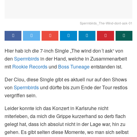
Spermbirds_The-Wind-dont-ask-01
Hier hab ich die 7-inch Single „The wind don´t ask“ von
den
Spermbirds
in der Hand, welche in Zusammenarbeit
mit
Rookie Records
und
Boss Tuneage
entstanden ist.
Der Clou, diese Single gibt es aktuell nur auf den Shows
von
Spermbirds
und dürfte bis zum Ende der Tour restlos
vergriffen sein.
Leider konnte ich das Konzert in Karlsruhe nicht
miterleben, da mich die Grippe kurzerhand so derb flach
gelegt hat, dass ich absolut nicht in der Lage war, hin zu
gehen. Es gibt selten diese Momente, wo man sich selbst