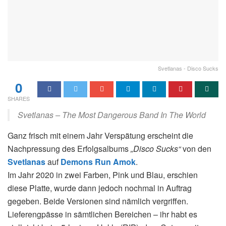
Svetlanas - Disco Sucks
0
SHARES
Svetlanas – The Most Dangerous Band In The World
Ganz frisch mit einem Jahr Verspätung erscheint die
Nachpressung des Erfolgsalbums
„Disco Sucks“
von den
Svetlanas
auf
Demons Run Amok
.
Im Jahr 2020 in zwei Farben, Pink und Blau, erschien
diese Platte, wurde dann jedoch nochmal in Auftrag
gegeben. Beide Versionen sind nämlich vergriffen.
Lieferengpässe in sämtlichen Bereichen – ihr habt es