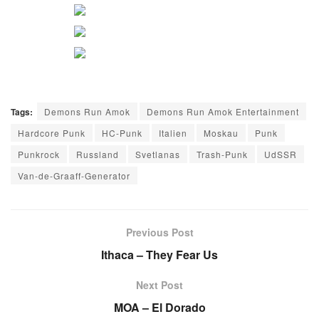
Tags:
Demons Run Amok
Demons Run Amok Entertainment
Hardcore Punk
HC-Punk
Italien
Moskau
Punk
Punkrock
Russland
Svetlanas
Trash-Punk
UdSSR
Van-de-Graaff-Generator
Previous Post
Ithaca – They Fear Us
Next Post
MOA – El Dorado