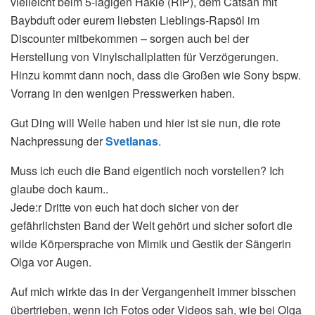
vielleicht beim 5-lagigen Hakle (RIP), dem Catsan mit
Baybduft oder eurem liebsten Lieblings-Rapsöl im
Discounter mitbekommen – sorgen auch bei der
Herstellung von Vinylschallplatten für Verzögerungen.
Hinzu kommt dann noch, dass die Großen wie Sony bspw.
Vorrang in den wenigen Presswerken haben.
Gut Ding will Weile haben und hier ist sie nun, die rote
Nachpressung der
Svetlanas
.
Muss ich euch die Band eigentlich noch vorstellen? Ich
glaube doch kaum..
Jede:r Dritte von euch hat doch sicher von der
gefährlichsten Band der Welt gehört und sicher sofort die
wilde Körpersprache von Mimik und Gestik der Sängerin
Olga vor Augen.
Auf mich wirkte das in der Vergangenheit immer bisschen
übertrieben, wenn ich Fotos oder Videos sah, wie bei Olga