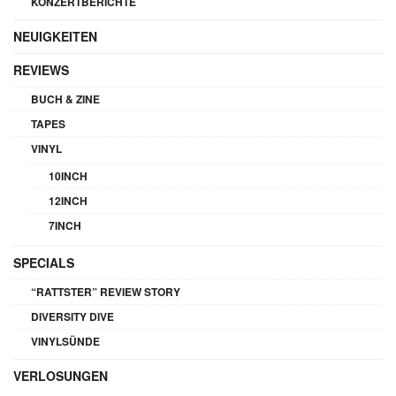
KONZERTBERICHTE
NEUIGKEITEN
REVIEWS
BUCH & ZINE
TAPES
VINYL
10INCH
12INCH
7INCH
SPECIALS
“RATTSTER” REVIEW STORY
DIVERSITY DIVE
VINYLSÜNDE
VERLOSUNGEN