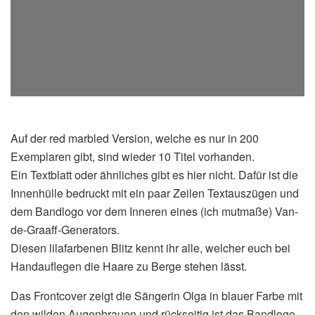
Auf der red marbled Version, welche es nur in 200
Exemplaren gibt, sind wieder 10 Titel vorhanden.
Ein Textblatt oder ähnliches gibt es hier nicht. Dafür ist die
Innenhülle bedruckt mit ein paar Zeilen Textauszügen und
dem Bandlogo vor dem Inneren eines (ich mutmaße) Van-
de-Graaff-Generators.
Diesen lilafarbenen Blitz kennt ihr alle, welcher euch bei
Handauflegen die Haare zu Berge stehen lässt.
Das Frontcover zeigt die Sängerin Olga in blauer Farbe mit
den wilden Augenbrauen und rückseitig ist das Bandlogo