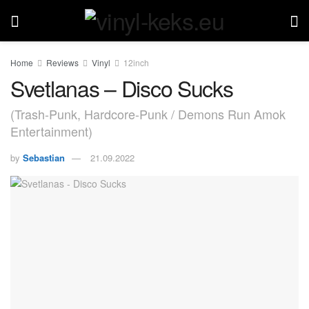
Home
Reviews
Vinyl
12inch
Svetlanas – Disco Sucks
(Trash-Punk, Hardcore-Punk / Demons Run Amok
Entertainment)
by
Sebastian
21.09.2022