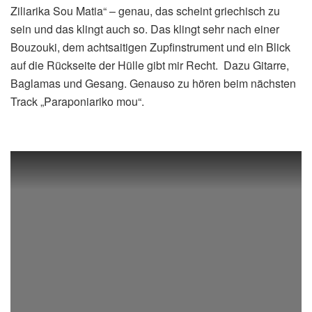
Ziliarika Sou Matia“ – genau, das scheint griechisch zu
sein und das klingt auch so. Das klingt sehr nach einer
Bouzouki, dem achtsaitigen Zupfinstrument und ein Blick
auf die Rückseite der Hülle gibt mir Recht. Dazu Gitarre,
Baglamas und Gesang. Genauso zu hören beim nächsten
Track „Paraponiariko mou“.