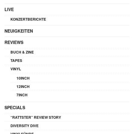
LIVE
KONZERTBERICHTE
NEUIGKEITEN
REVIEWS
BUCH & ZINE
TAPES
VINYL
10INCH
12INCH
7INCH
SPECIALS
“RATTSTER” REVIEW STORY
DIVERSITY DIVE
VINYLSÜNDE