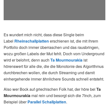
Es wundert mich nicht, dass diese Single beim
Label
Rheinschallplatten
erschienen ist, die mit ihrem
Portfolio doch immer überraschen und das rausbringen,
wozu großen Labels der Mut fehlt. Doch vom Underground
wird er belohnt, denn auch
Ta Mourmourakia
ist
hörenswert für alle die, die die Monotonie des Algorithmus
durchbrechen wollen, die durch Streaming und damit
einhergehende immer ähnlichere Sounds schnell entsteht.
Also wer Bock auf griechischen Folk hat, der höre bei
Ta
Mourmourakia
mal rein und besorgt sich die 7Inch, zum
Beispiel über
Parallel Schallplatten
.