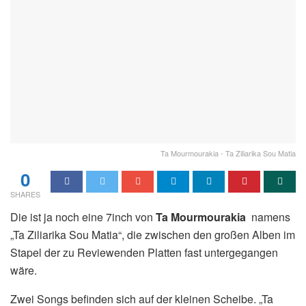
Ta Mourmourakia - Ta Ziliarika Sou Matia
0
SHARES
Die ist ja noch eine 7inch von
Ta Mourmourakia
namens
„Ta Ziliarika Sou Matia“, die zwischen den großen Alben im
Stapel der zu Reviewenden Platten fast untergegangen
wäre.
Zwei Songs befinden sich auf der kleinen Scheibe. „Ta