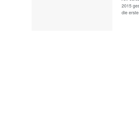
2015 ges
die erste 