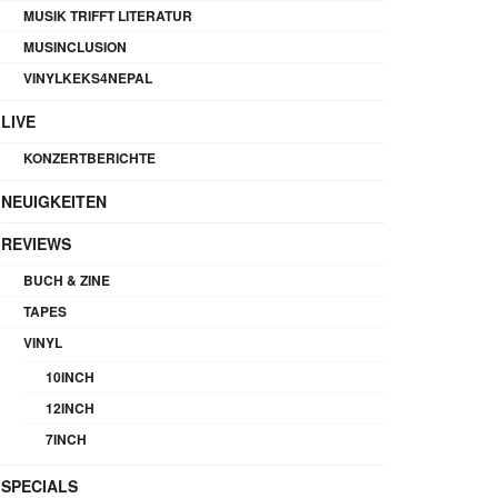
MUSIK TRIFFT LITERATUR
MUSINCLUSION
VINYLKEKS4NEPAL
LIVE
KONZERTBERICHTE
NEUIGKEITEN
REVIEWS
BUCH & ZINE
TAPES
VINYL
10INCH
12INCH
7INCH
SPECIALS