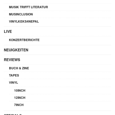
MUSIK TRIFFT LITERATUR
MUSINCLUSION
VINYLKEKS4NEPAL
LIVE
KONZERTBERICHTE
NEUIGKEITEN
REVIEWS
BUCH & ZINE
TAPES
VINYL
10INCH
12INCH
7INCH