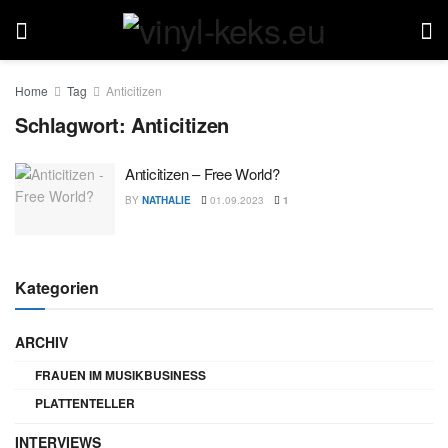
Home
Tag
Anticitizen
Schlagwort:
Anticitizen
Anticitizen – Free World?
BY
NATHALIE
01.09.2023
1
Kategorien
ARCHIV
FRAUEN IM MUSIKBUSINESS
PLATTENTELLER
INTERVIEWS