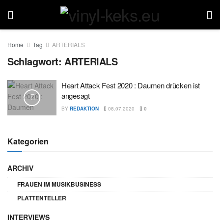
Home
Tag
ARTERIALS
Schlagwort:
ARTERIALS
Heart Attack Fest 2020 : Daumen drücken ist
angesagt
BY
REDAKTION
08.07.2020
0
Kategorien
ARCHIV
FRAUEN IM MUSIKBUSINESS
PLATTENTELLER
INTERVIEWS