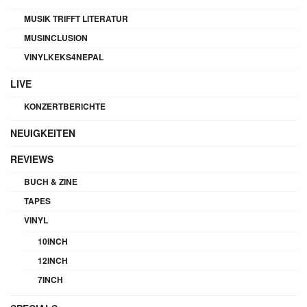
MUSIK TRIFFT LITERATUR
MUSINCLUSION
VINYLKEKS4NEPAL
LIVE
KONZERTBERICHTE
NEUIGKEITEN
REVIEWS
BUCH & ZINE
TAPES
VINYL
10INCH
12INCH
7INCH