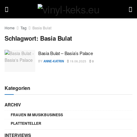
Home
Tag
Basia Bulat
Schlagwort:
Basia Bulat
Basia Bulat – Basia’s Palace
BY
ANNE-KATRIN
19.06.2025
0
Kategorien
ARCHIV
FRAUEN IM MUSIKBUSINESS
PLATTENTELLER
INTERVIEWS