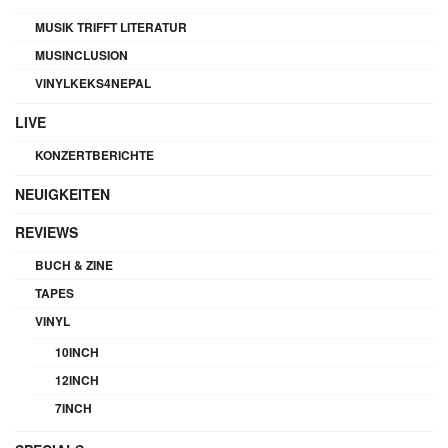
MUSIK TRIFFT LITERATUR
MUSINCLUSION
VINYLKEKS4NEPAL
LIVE
KONZERTBERICHTE
NEUIGKEITEN
REVIEWS
BUCH & ZINE
TAPES
VINYL
10INCH
12INCH
7INCH