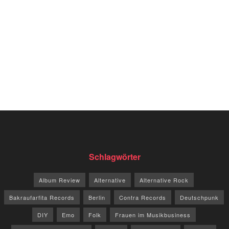
Schlagwörter
Album Review
Alternative
Alternative Rock
Bakraufarfita Records
Berlin
Contra Records
Deutschpunk
DIY
Emo
Folk
Frauen im Musikbusiness