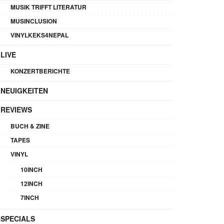
MUSIK TRIFFT LITERATUR
MUSINCLUSION
VINYLKEKS4NEPAL
LIVE
KONZERTBERICHTE
NEUIGKEITEN
REVIEWS
BUCH & ZINE
TAPES
VINYL
10INCH
12INCH
7INCH
SPECIALS