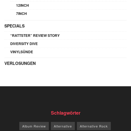
12INCH
7INCH
SPECIALS
“RATTSTER” REVIEW STORY
DIVERSITY DIVE
VINYLSÜNDE
VERLOSUNGEN
Schlagwörter
Album Review
Alternative
Alternative Rock