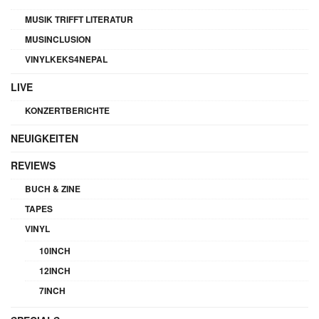
MUSIK TRIFFT LITERATUR
MUSINCLUSION
VINYLKEKS4NEPAL
LIVE
KONZERTBERICHTE
NEUIGKEITEN
REVIEWS
BUCH & ZINE
TAPES
VINYL
10INCH
12INCH
7INCH