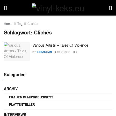
Home
Tag
Clichés
Schlagwort:
Clichés
Various Artists – Tales Of Violence
BY
SEBASTIAN
10.04.2024
0
Kategorien
ARCHIV
FRAUEN IM MUSIKBUSINESS
PLATTENTELLER
INTERVIEWS