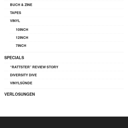
BUCH & ZINE
TAPES
VINYL
10INCH
12INCH
7INCH
SPECIALS
“RATTSTER” REVIEW STORY
DIVERSITY DIVE
VINYLSÜNDE
VERLOSUNGEN