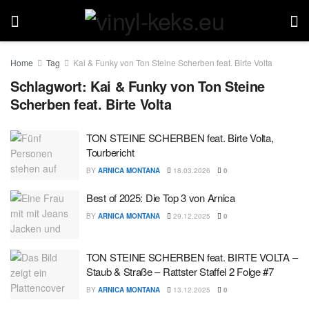
Home
Tag
Kai & Funky von Ton Steine Scherben feat. Birte Volta
Schlagwort:
Kai & Funky von Ton Steine
Scherben feat. Birte Volta
TON STEINE SCHERBEN feat. Birte Volta,
Tourbericht
BY
ARNICA MONTANA
18.03.2026
0
Best of 2025: Die Top 3 von Arnica
BY
ARNICA MONTANA
29.12.2025
0
TON STEINE SCHERBEN feat. BIRTE VOLTA –
Staub & Straße – Rattster Staffel 2 Folge #7
BY
ARNICA MONTANA
13.12.2025
0