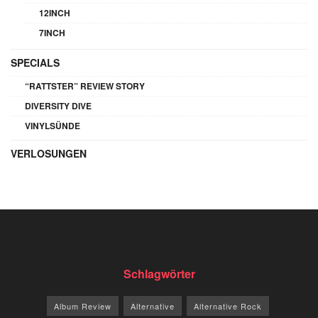
12INCH
7INCH
SPECIALS
“RATTSTER” REVIEW STORY
DIVERSITY DIVE
VINYLSÜNDE
VERLOSUNGEN
Schlagwörter
Album Review
Alternative
Alternative Rock