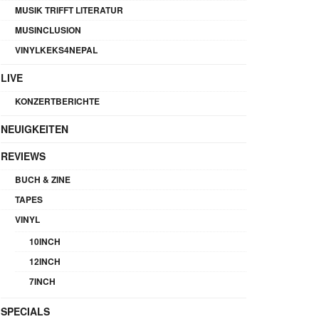
MUSIK TRIFFT LITERATUR
MUSINCLUSION
VINYLKEKS4NEPAL
LIVE
KONZERTBERICHTE
NEUIGKEITEN
REVIEWS
BUCH & ZINE
TAPES
VINYL
10INCH
12INCH
7INCH
SPECIALS