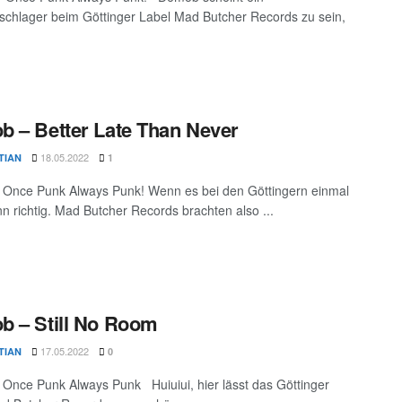
schlager beim Göttinger Label Mad Butcher Records zu sein,
 – Better Late Than Never
18.05.2022
TIAN
1
Once Punk Always Punk! Wenn es bei den Göttingern einmal
ann richtig. Mad Butcher Records brachten also ...
 – Still No Room
17.05.2022
TIAN
0
Once Punk Always Punk Huiuiui, hier lässt das Göttinger