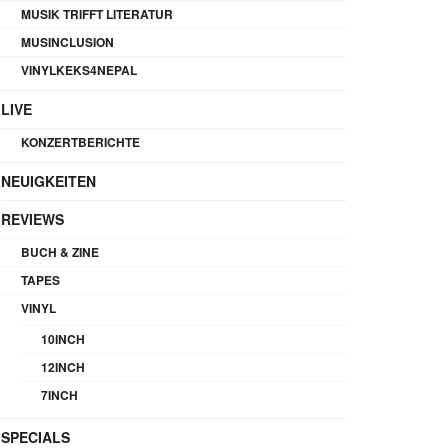
MUSIK TRIFFT LITERATUR
MUSINCLUSION
VINYLKEKS4NEPAL
LIVE
KONZERTBERICHTE
NEUIGKEITEN
REVIEWS
BUCH & ZINE
TAPES
VINYL
10INCH
12INCH
7INCH
SPECIALS