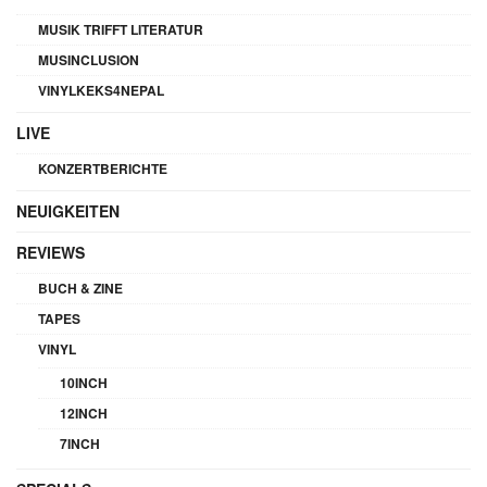
MUSIK TRIFFT LITERATUR
MUSINCLUSION
VINYLKEKS4NEPAL
LIVE
KONZERTBERICHTE
NEUIGKEITEN
REVIEWS
BUCH & ZINE
TAPES
VINYL
10INCH
12INCH
7INCH