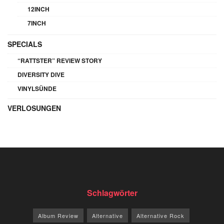
12INCH
7INCH
SPECIALS
“RATTSTER” REVIEW STORY
DIVERSITY DIVE
VINYLSÜNDE
VERLOSUNGEN
Schlagwörter
Album Review
Alternative
Alternative Rock