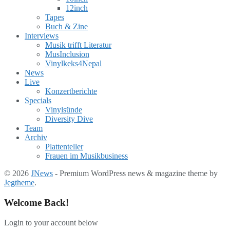
12inch
Tapes
Buch & Zine
Interviews
Musik trifft Literatur
MusInclusion
Vinylkeks4Nepal
News
Live
Konzertberichte
Specials
Vinylsünde
Diversity Dive
Team
Archiv
Plattenteller
Frauen im Musikbusiness
© 2026
JNews
- Premium WordPress news & magazine theme by
Jegtheme
.
Welcome Back!
Login to your account below