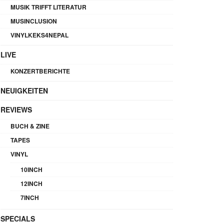
MUSIK TRIFFT LITERATUR
MUSINCLUSION
VINYLKEKS4NEPAL
LIVE
KONZERTBERICHTE
NEUIGKEITEN
REVIEWS
BUCH & ZINE
TAPES
VINYL
10INCH
12INCH
7INCH
SPECIALS