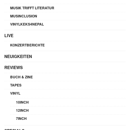
MUSIK TRIFFT LITERATUR
MUSINCLUSION
VINYLKEKS4NEPAL
LIVE
KONZERTBERICHTE
NEUIGKEITEN
REVIEWS
BUCH & ZINE
TAPES
VINYL
10INCH
12INCH
7INCH