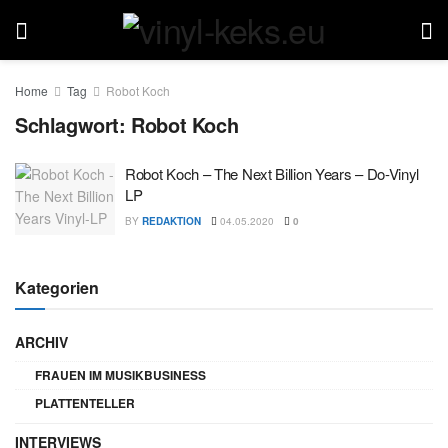
Home
Tag
Robot Koch
Schlagwort:
Robot Koch
Robot Koch – The Next Billion Years – Do-Vinyl
LP
BY
REDAKTION
04.05.2020
0
Kategorien
ARCHIV
FRAUEN IM MUSIKBUSINESS
PLATTENTELLER
INTERVIEWS