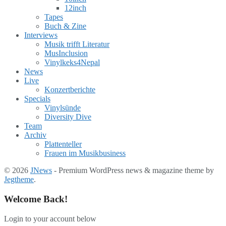
12inch
Tapes
Buch & Zine
Interviews
Musik trifft Literatur
MusInclusion
Vinylkeks4Nepal
News
Live
Konzertberichte
Specials
Vinylsünde
Diversity Dive
Team
Archiv
Plattenteller
Frauen im Musikbusiness
© 2026
JNews
- Premium WordPress news & magazine theme by
Jegtheme
.
Welcome Back!
Login to your account below