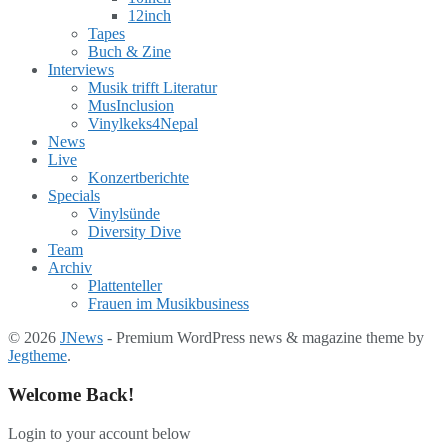
12inch
Tapes
Buch & Zine
Interviews
Musik trifft Literatur
MusInclusion
Vinylkeks4Nepal
News
Live
Konzertberichte
Specials
Vinylsünde
Diversity Dive
Team
Archiv
Plattenteller
Frauen im Musikbusiness
© 2026
JNews
- Premium WordPress news & magazine theme by
Jegtheme
.
Welcome Back!
Login to your account below