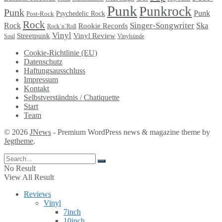
Punk
Punkrock
Punk
Punk
Psychedelic Rock
Post-Rock
Rock
Singer-Songwriter
Rock
Ska
Rookie Records
Rock´n´Roll
Vinyl
Streetpunk
Vinyl Review
Soul
Vinylsünde
Cookie-Richtlinie (EU)
Datenschutz
Haftungsausschluss
Impressum
Kontakt
Selbstverständnis / Chatiquette
Start
Team
© 2026
JNews
- Premium WordPress news & magazine theme by
Jegtheme
.
No Result
View All Result
Reviews
Vinyl
7inch
10inch