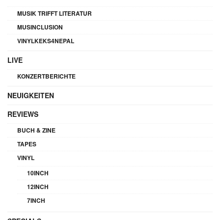
MUSIK TRIFFT LITERATUR
MUSINCLUSION
VINYLKEKS4NEPAL
LIVE
KONZERTBERICHTE
NEUIGKEITEN
REVIEWS
BUCH & ZINE
TAPES
VINYL
10INCH
12INCH
7INCH