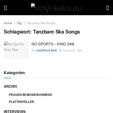
Home
Tag
Tanzbare Ska Songs
Schlagwort:
Tanzbare Ska Songs
NO SPORTS – KING SKA
BY
LAGARTIJA NICK
10.03.2026
0
Kategorien
ARCHIV
FRAUEN IM MUSIKBUSINESS
PLATTENTELLER
INTERVIEWS