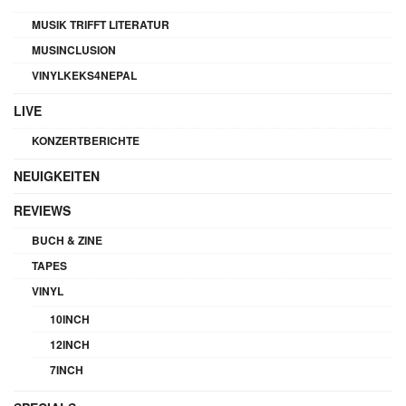
MUSIK TRIFFT LITERATUR
MUSINCLUSION
VINYLKEKS4NEPAL
LIVE
KONZERTBERICHTE
NEUIGKEITEN
REVIEWS
BUCH & ZINE
TAPES
VINYL
10INCH
12INCH
7INCH