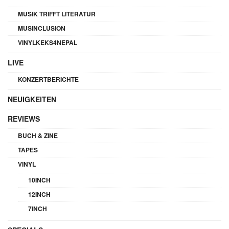
MUSIK TRIFFT LITERATUR
MUSINCLUSION
VINYLKEKS4NEPAL
LIVE
KONZERTBERICHTE
NEUIGKEITEN
REVIEWS
BUCH & ZINE
TAPES
VINYL
10INCH
12INCH
7INCH