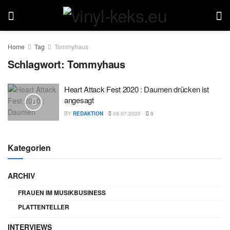
Home
Tag
Tommyhaus
Schlagwort:
Tommyhaus
Heart Attack Fest 2020 : Daumen drücken ist
angesagt
BY
REDAKTION
08.07.2020
0
Kategorien
ARCHIV
FRAUEN IM MUSIKBUSINESS
PLATTENTELLER
INTERVIEWS