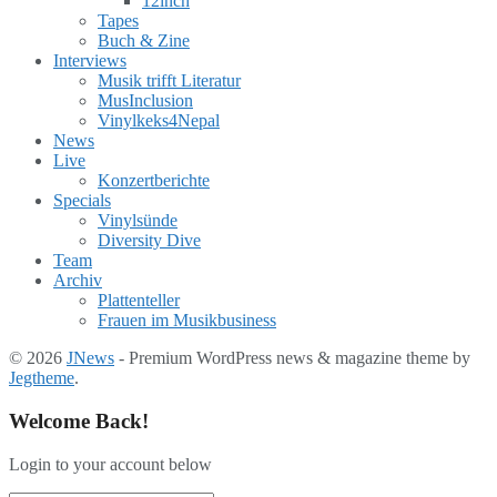
12inch
Tapes
Buch & Zine
Interviews
Musik trifft Literatur
MusInclusion
Vinylkeks4Nepal
News
Live
Konzertberichte
Specials
Vinylsünde
Diversity Dive
Team
Archiv
Plattenteller
Frauen im Musikbusiness
© 2026
JNews
- Premium WordPress news & magazine theme by
Jegtheme
.
Welcome Back!
Login to your account below