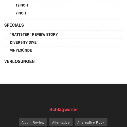
12INCH
7INCH
SPECIALS
“RATTSTER” REVIEW STORY
DIVERSITY DIVE
VINYLSÜNDE
VERLOSUNGEN
Schlagwörter
Album Review
Alternative
Alternative Rock