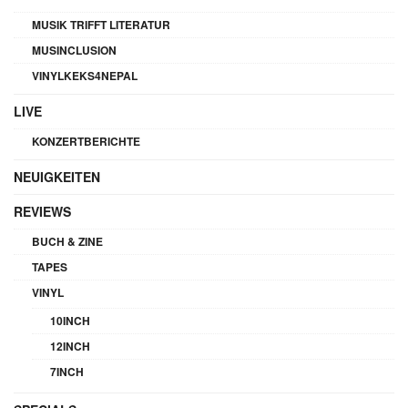
MUSIK TRIFFT LITERATUR
MUSINCLUSION
VINYLKEKS4NEPAL
LIVE
KONZERTBERICHTE
NEUIGKEITEN
REVIEWS
BUCH & ZINE
TAPES
VINYL
10INCH
12INCH
7INCH