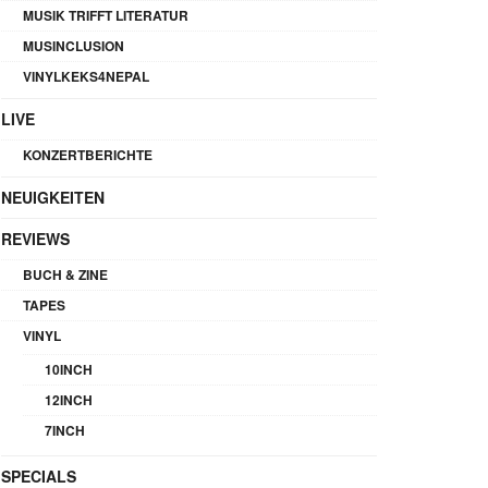
MUSIK TRIFFT LITERATUR
MUSINCLUSION
VINYLKEKS4NEPAL
LIVE
KONZERTBERICHTE
NEUIGKEITEN
REVIEWS
BUCH & ZINE
TAPES
VINYL
10INCH
12INCH
7INCH
SPECIALS