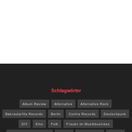
Schlagwörter
Album Review
Alternative
Alternative Rock
Bakraufarfita Records
Berlin
Contra Records
Deutschpunk
DIY
Emo
Folk
Frauen im Musikbusiness