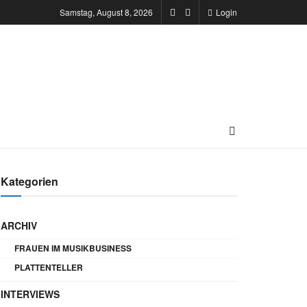
Samstag, August 8, 2026
Login
Kategorien
ARCHIV
FRAUEN IM MUSIKBUSINESS
PLATTENTELLER
INTERVIEWS