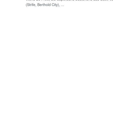
(Strife, Berthold City), ...