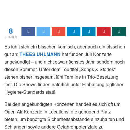
8
SHARES
Es fühlt sich ein bisschen komisch, aber auch ein bisschen
gut an:
THEES UHLMANN
hat für den Juli Konzerte
angekündigt – und nicht etwa nächstes Jahr, sondern noch
diesen Sommer. Unter dem Tourtitel „Songs & Stories“
stehen bisher insgesamt fünf Termine in Trio-Besetzung
fest. Die Shows finden natürlich unter Einhaltung jeglicher
Hygiene-Standards statt!
Bei den angekündigten Konzerten handelt es sich oft um
Open Air Konzerte in Locations, die genügend Platz
bieten, um benötigte Sicherheitsabstände einzuhalten und
Schlangen sowie andere Gefahrenpotenziale zu