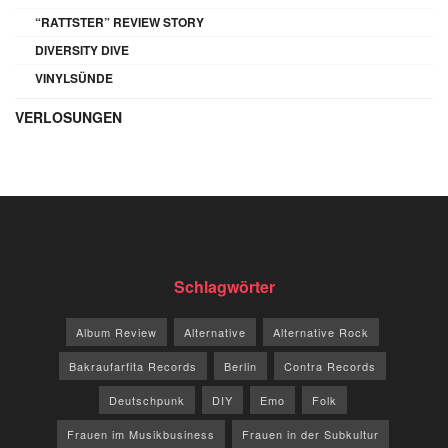
“RATTSTER” REVIEW STORY
DIVERSITY DIVE
VINYLSÜNDE
VERLOSUNGEN
Schlagwörter
Album Review
Alternative
Alternative Rock
Bakraufarfita Records
Berlin
Contra Records
Deutschpunk
DIY
Emo
Folk
Frauen im Musikbusiness
Frauen in der Subkultur