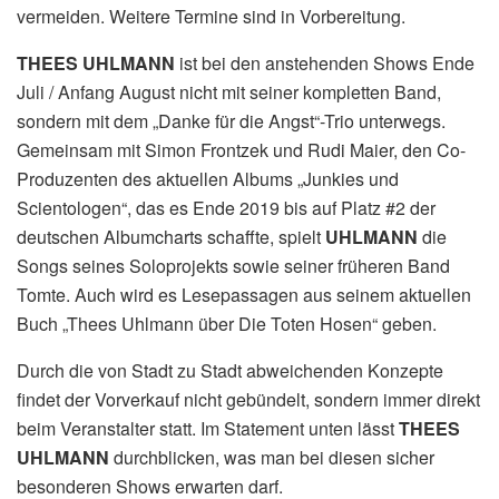
vermeiden. Weitere Termine sind in Vorbereitung.
THEES UHLMANN
ist bei den anstehenden Shows Ende
Juli / Anfang August nicht mit seiner kompletten Band,
sondern mit dem „Danke für die Angst“-Trio unterwegs.
Gemeinsam mit Simon Frontzek und Rudi Maier, den Co-
Produzenten des aktuellen Albums „Junkies und
Scientologen“, das es Ende 2019 bis auf Platz #2 der
deutschen Albumcharts schaffte, spielt
UHLMANN
die
Songs seines Soloprojekts sowie seiner früheren Band
Tomte. Auch wird es Lesepassagen aus seinem aktuellen
Buch „Thees Uhlmann über Die Toten Hosen“ geben.
Durch die von Stadt zu Stadt abweichenden Konzepte
findet der Vorverkauf nicht gebündelt, sondern immer direkt
beim Veranstalter statt. Im Statement unten lässt
THEES
UHLMANN
durchblicken, was man bei diesen sicher
besonderen Shows erwarten darf.