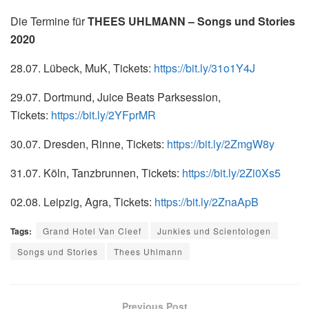
Die Termine für
THEES UHLMANN – Songs und Stories
2020
28.07. Lübeck, MuK, Tickets:
https://bit.ly/31o1Y4J
29.07. Dortmund, Juice Beats Parksession,
Tickets:
https://bit.ly/2YFprMR
30.07. Dresden, Rinne, Tickets:
https://bit.ly/2ZmgW8y
31.07. Köln, Tanzbrunnen, Tickets:
https://bit.ly/2Zi0Xs5
02.08. Leipzig, Agra, Tickets:
https://bit.ly/2ZnaApB
Tags:
Grand Hotel Van Cleef
Junkies und Scientologen
Songs und Stories
Thees Uhlmann
Previous Post