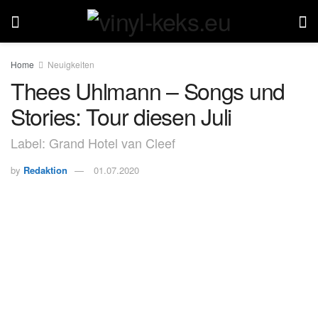
Home
Neuigkeiten
Thees Uhlmann – Songs und
Stories: Tour diesen Juli
Label: Grand Hotel van Cleef
by
Redaktion
01.07.2020