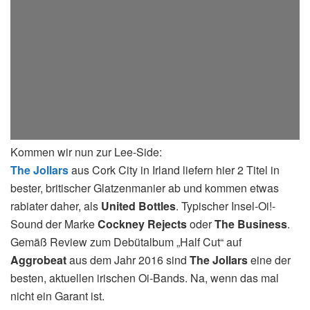
Kommen wir nun zur Lee-Side:
The Jollars
aus Cork City in Irland liefern hier 2 Titel in
bester, britischer Glatzenmanier ab und kommen etwas
rabiater daher, als
United Bottles
. Typischer Insel-Oi!-
Sound der Marke
Cockney Rejects
oder
The Business
.
Gemäß Review zum Debütalbum „Half Cut“ auf
Aggrobeat
aus dem Jahr 2016 sind
The Jollars
eine der
besten, aktuellen irischen Oi-Bands. Na, wenn das mal
nicht ein Garant ist.