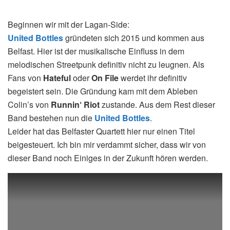
Beginnen wir mit der Lagan-Side:
United Bottles
gründeten sich 2015 und kommen aus
Belfast. Hier ist der musikalische Einfluss in dem
melodischen Streetpunk definitiv nicht zu leugnen. Als
Fans von
Hateful
oder
On File
werdet ihr definitiv
begeistert sein. Die Gründung kam mit dem Ableben
Colin’s von
Runnin‘ Riot
zustande. Aus dem Rest dieser
Band bestehen nun die
United Bottles
.
Leider hat das Belfaster Quartett hier nur einen Titel
beigesteuert. Ich bin mir verdammt sicher, dass wir von
dieser Band noch Einiges in der Zukunft hören werden.