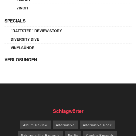
7INCH
SPECIALS
“RATTSTER” REVIEW STORY
DIVERSITY DIVE
VINYLSÜNDE
VERLOSUNGEN
Schlagwörter
Album Review
Alternative
Alternative Rock
Bakraufarfita Records
Berlin
Contra Records