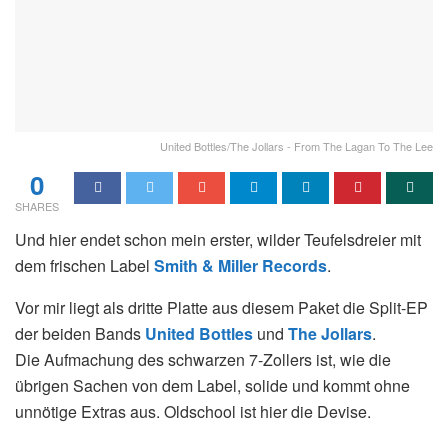
United Bottles/The Jollars - From The Lagan To The Lee
0
SHARES
Und hier endet schon mein erster, wilder Teufelsdreier mit
dem frischen Label
Smith & Miller Records
.
Vor mir liegt als dritte Platte aus diesem Paket die Split-EP
der beiden Bands
United Bottles
und
The Jollars
.
Die Aufmachung des schwarzen 7-Zollers ist, wie die
übrigen Sachen von dem Label, solide und kommt ohne
unnötige Extras aus. Oldschool ist hier die Devise.