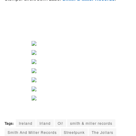
Tags:
Ireland
Irland
Oi!
smith & miller records
Smith And Miller Records
Streetpunk
The Jollars