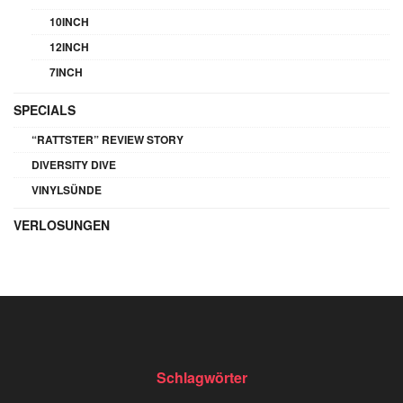
10INCH
12INCH
7INCH
SPECIALS
“RATTSTER” REVIEW STORY
DIVERSITY DIVE
VINYLSÜNDE
VERLOSUNGEN
Schlagwörter