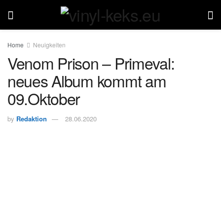
Home
Neuigkeiten
Venom Prison – Primeval:
neues Album kommt am
09.Oktober
by
Redaktion
28.06.2020